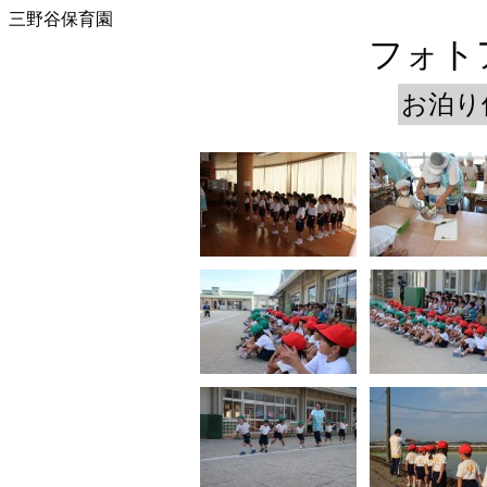
三野谷保育園
フォトア
お泊り