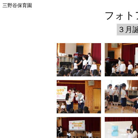
三野谷保育園
フォトア
３月