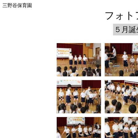
三野谷保育園
フォトア
５月誕