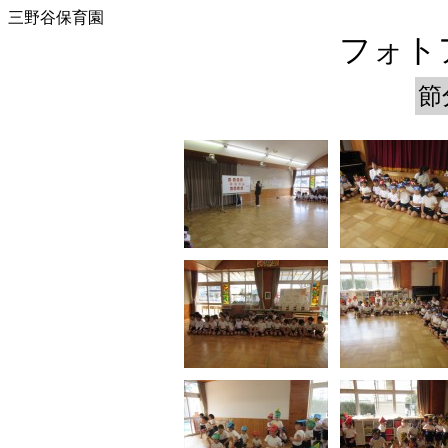
三野谷保育園
フォトア
節