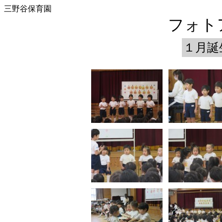
三野谷保育園
フォトア
１月誕