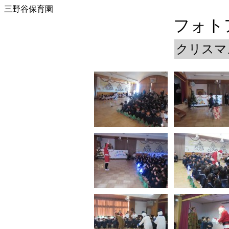
三野谷保育園
フォトア
クリスマ