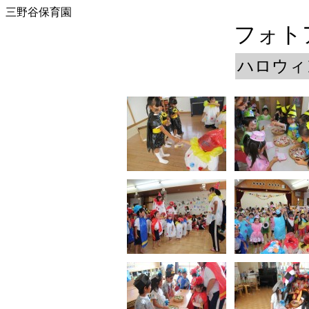
三野谷保育園
フォトア
ハロウ