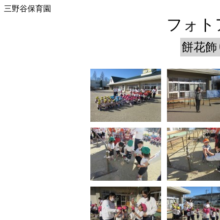
三野谷保育園
フォトア
餅花飾