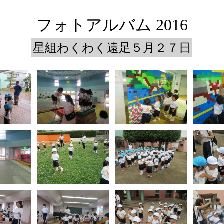
フォトアルバム 2016
星組わくわく遠足５月２７日