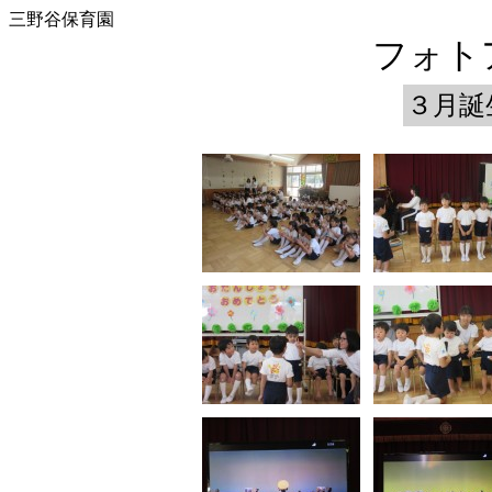
三野谷保育園
フォトア
３月誕