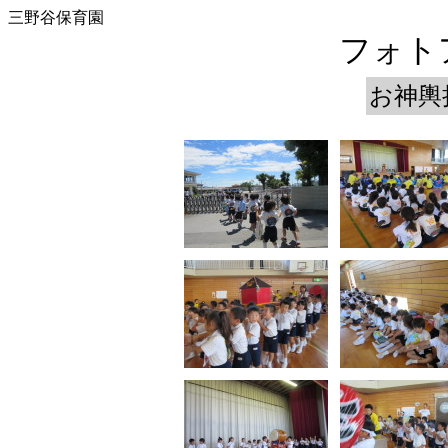
三野谷保育園
フォトア
お神輿