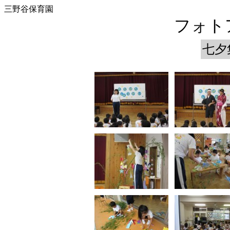
三野谷保育園
フォトア
七夕