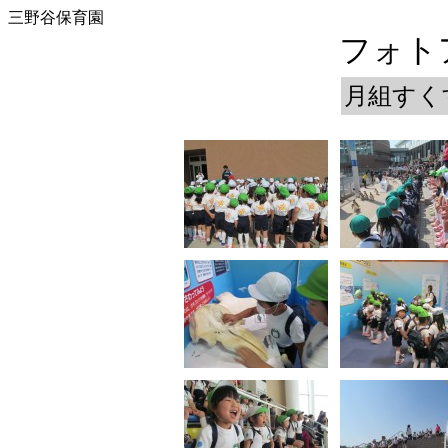
三野谷保育園
フォトア
月組すく