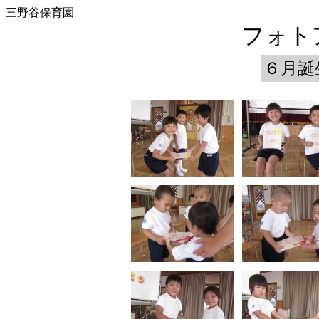
三野谷保育園
フォトア
６月誕