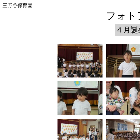
三野谷保育園
フォトア
４月誕