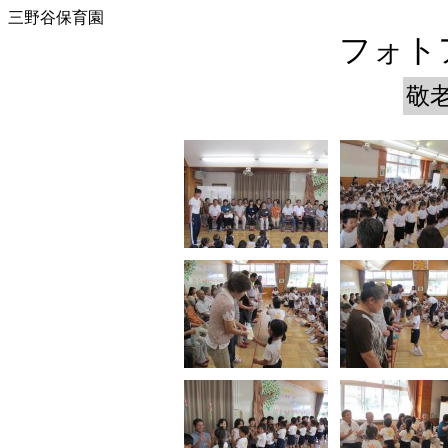
三野谷保育園
フォトア
敬