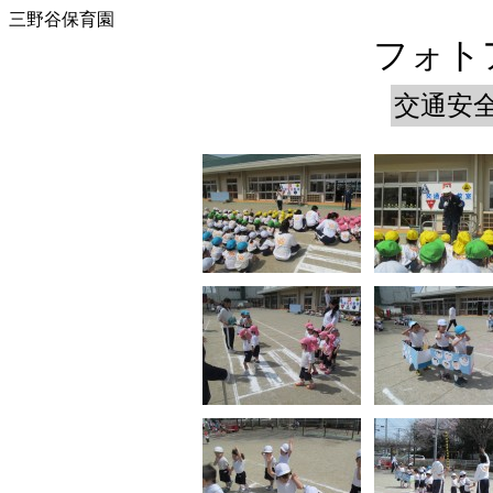
三野谷保育園
フォトア
交通安