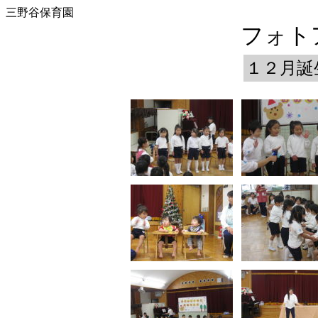
三野谷保育園
フォトア
１２月誕