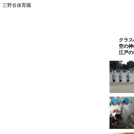
三野谷保育園
クラス
空の神
江戸の